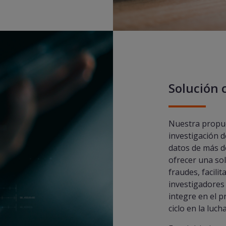
Solución 
Nuestra propues
investigación 
datos de más d
ofrecer una so
fraudes, facili
investigadores 
integre en el p
ciclo en la luch