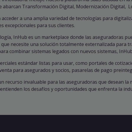
ue abarcan Transformación Digital, Modernización Digital,
acceder a una amplia variedad de tecnologías para digitali
les excepcionales para sus clientes.
ología, InHub es un marketplace donde las aseguradoras pue
a que necesite una solución totalmente externalizada para 
para combinar sistemas legados con nuevos sistemas, InHub
ciales estándar listas para usar, como portales de cotizaci
venta para asegurados y socios, pasarelas de pago preinteg
n recurso invaluable para las aseguradoras que desean la 
ntienden los desafíos y oportunidades que enfrenta la indu