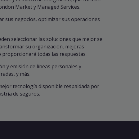
 London Market y Managed Services.
zar sus negocios, optimizar sus operaciones
den seleccionar las soluciones que mejor se
transformar su organización, mejoras
 proporcionará todas las respuestas.
ón y emisión de líneas personales y
radas, y más.
mejor tecnología disponible respaldada por
stria de seguros.