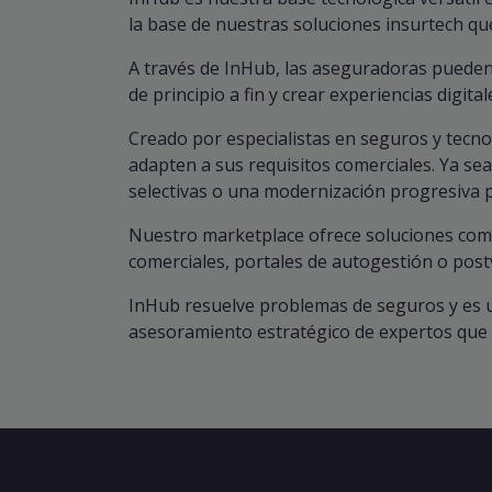
la base de nuestras soluciones insurtech q
A través de InHub, las aseguradoras pueden 
de principio a fin y crear experiencias digita
Creado por especialistas en seguros y tecn
adapten a sus requisitos comerciales. Ya se
selectivas o una modernización progresiva 
Nuestro marketplace ofrece soluciones comer
comerciales, portales de autogestión o post
InHub resuelve problemas de seguros y es u
asesoramiento estratégico de expertos que e