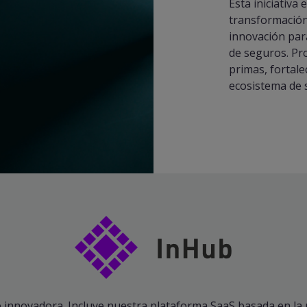
Esta iniciativa
transformación,
innovación para
de seguros. Pr
primas, fortale
ecosistema de 
e innovadora. Incluye nuestra plataforma SaaS basada en la