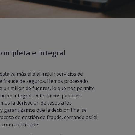
completa e integral
ta va más allá al incluir servicios de
de fraude de seguros. Hemos procesado
e un millón de fuentes, lo que nos permite
lución integral. Detectamos posibles
tamos la derivación de casos a los
y garantizamos que la decisión final se
roceso de gestión de fraude, cerrando así el
a contra el fraude.