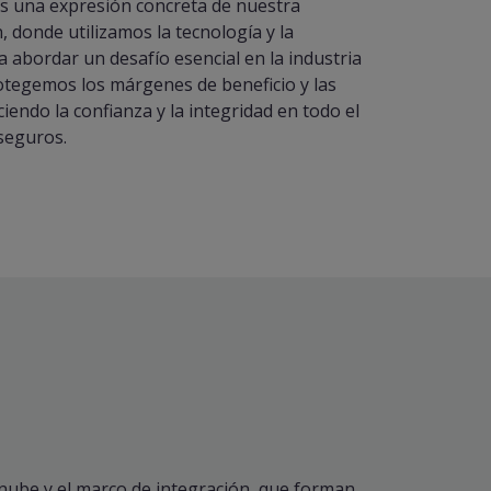
 es una expresión concreta de nuestra
 donde utilizamos la tecnología y la
 abordar un desafío esencial en la industria
otegemos los márgenes de beneficio y las
ciendo la confianza y la integridad en todo el
seguros.
 nube y el marco de integración, que forman