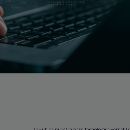
InHub es nuestra base tecnológica versátil 