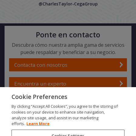
@CharlesTaylor-CegaGroup
Ponte en contacto
Descubra cómo nuestra amplia gama de servicios
puede respaldar y beneficiar a su negocio.
Contacta con nosotros
Encuentra un experto
Cookie Preferences
By clicking “Accept All Cookies”, you agree to the storing of
SOCIALS
cookies on your device to enhance site navigation,
analyze site usage, and assist in our marketing
efforts.
Learn More
Cookies Settings