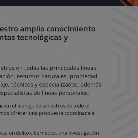
uestro amplio conocimiento
ntas tecnológicas y
tros en todas las principales líneas
ación, recursos naturales, propiedad,
iaje, técnicos y especializados, además
especialistas de líneas personales.
a en el manejo de siniestros de todo el
emos ofrecer una propuesta coordinada a
a, un delito cibernético, una investigación