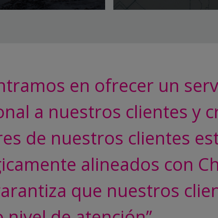
ntramos en ofrecer un serv
onal a nuestros clientes y
res de nuestros clientes es
gicamente alineados con Ch
garantiza que nuestros clie
 nivel de atención”.