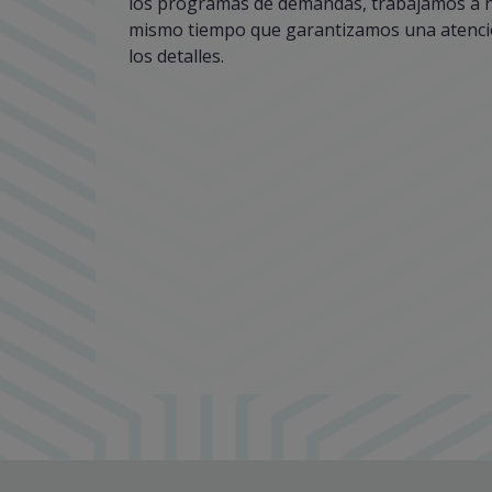
los programas de demandas, trabajamos a n
mismo tiempo que garantizamos una atenci
los detalles.