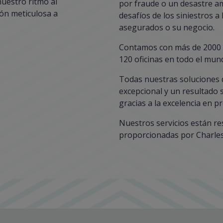
uestro ritmo al
por fraude o un desastre am
ón meticulosa a
desafíos de los siniestros a
asegurados o su negocio.
Contamos con más de 2000 
120 oficinas en todo el mun
Todas nuestras soluciones d
excepcional y un resultado s
gracias a la excelencia en p
Nuestros servicios están re
proporcionadas por Charles