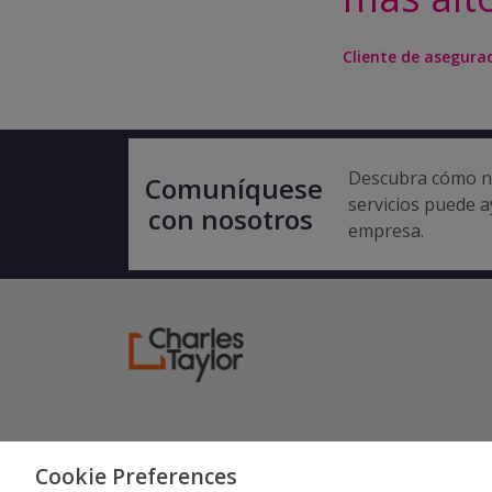
Cliente de asegura
Descubra cómo n
Comuníquese
servicios puede a
con nosotros
empresa.
Cookie Preferences
© Copyright 2026 Charles Taylor