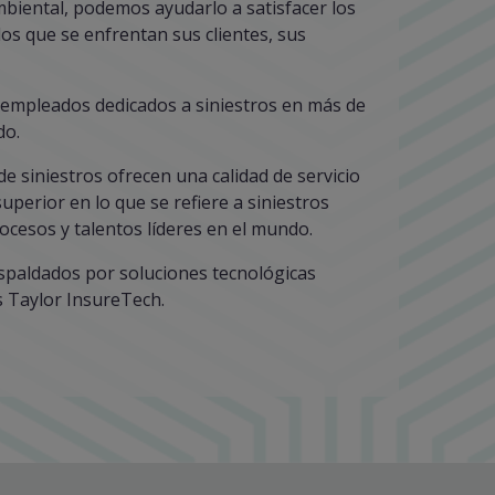
biental, podemos ayudarlo a satisfacer los
 los que se enfrentan sus clientes, sus
empleados dedicados a siniestros en más de
do.
e siniestros ofrecen una calidad de servicio
uperior en lo que se refiere a siniestros
rocesos y talentos líderes en el mundo.
spaldados por soluciones tecnológicas
 Taylor InsureTech.