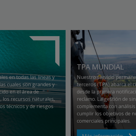
TPA MUNDIAL
les en todas las líneas y
Nuestro servicio permanen
las cuales son grandes y
terceros (TPA) abarca el ci
ido en el área de
desde la primera notificaci
n, los recursos naturales,
reclamo. La gestión de sin
os técnicos y de riesgos
complementa con análisis 
cumplir los objetivos de n
comerciales principales.
Más información