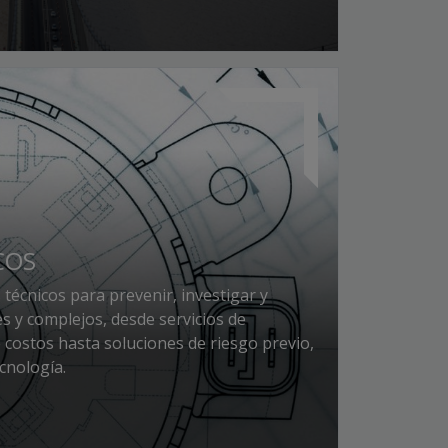
COS
 técnicos para prevenir, investigar y
s y complejos, desde servicios de
 costos hasta soluciones de riesgo previo,
ecnología.