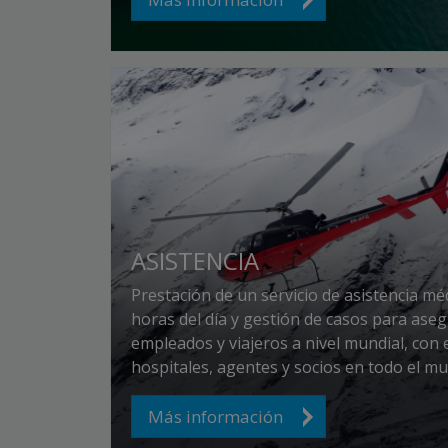
ASISTENCIA
Prestación de un servicio de asistencia méd
horas del día y gestión de casos para ase
empleados y viajeros a nivel mundial, con 
hospitales, agentes y socios en todo el m
Más información