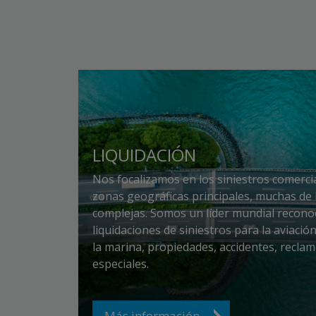
LIQUIDACIÓN
Nos focalizamos en los siniestros comercia
zonas geográficas principales, muchas de 
complejas. Somos un líder mundial reconoc
liquidaciones de siniestros para la aviació
la marina, propiedades, accidentes, reclam
especiales.
Más información