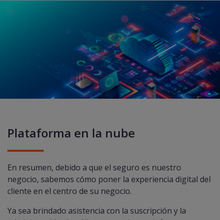
Plataforma en la nube
En resumen, debido a que el seguro es nuestro
negocio, sabemos cómo poner la experiencia digital del
cliente en el centro de su negocio.
Ya sea brindado asistencia con la suscripción y la