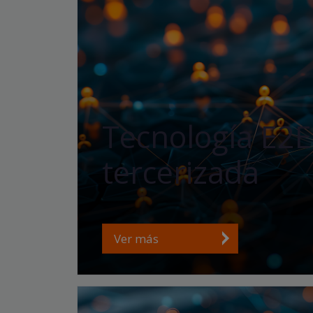
Tecnología E2E
tercerizada
Ver más