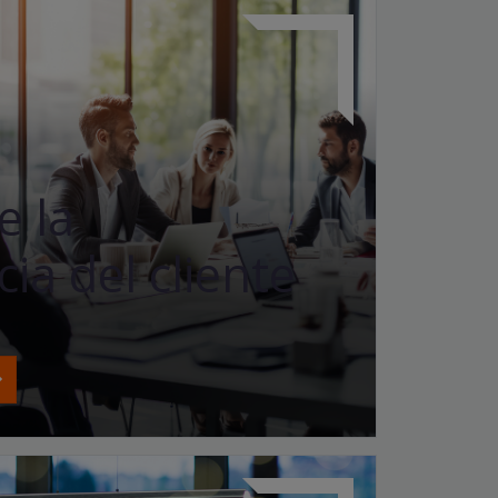
e la
ia del cliente