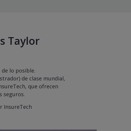
s Taylor
 de lo posible.
strador) de clase mundial,
nsureTech, que ofrecen
s seguros.
or InsureTech