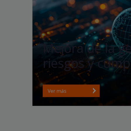
Mejora de la g
riesgos y cump
Ver más