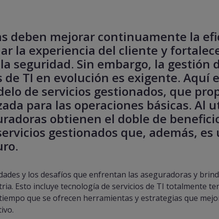
s deben mejorar continuamente la efi
ar la experiencia del cliente y fortalece
la seguridad. Sin embargo, la gestión 
 de TI en evolución es exigente. Aquí 
elo de servicios gestionados, que pro
zada para las operaciones básicas. Al ut
uradoras obtienen el doble de benefici
 servicios gestionados que, además, es
uro.
ades y los desafíos que enfrentan las aseguradoras y brin
tria. Esto incluye tecnología de servicios de TI totalmente t
l tiempo que se ofrecen herramientas y estrategias que mejo
ivo.