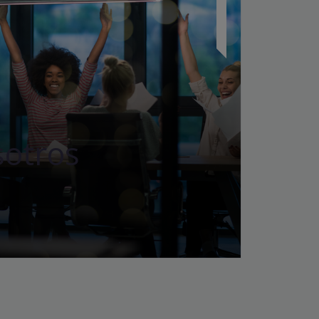
sotros