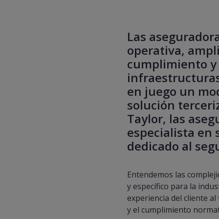
Las aseguradora
operativa, ampli
cumplimiento y 
infraestructuras
en juego un mod
solución terceri
Taylor, las aseg
especialista en
dedicado al seg
Entendemos las complejid
y específico para la indus
experiencia del cliente a
y el cumplimiento normat