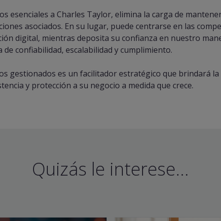
os esenciales a Charles Taylor, elimina la carga de mantener
aciones asociados. En su lugar, puede centrarse en las compe
ión digital, mientras deposita su confianza en nuestro man
a de confiabilidad, escalabilidad y cumplimiento.
os gestionados es un facilitador estratégico que brindará la
stencia y protección a su negocio a medida que crece.
Quizás le interese...