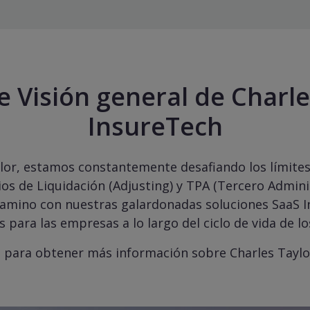
e Visión general de Charle
InsureTech
lor, estamos constantemente desafiando los límites
ios de Liquidación (Adjusting) y TPA (Tercero Admini
camino con nuestras galardonadas soluciones SaaS I
s para las empresas a lo largo del ciclo de vida de lo
o para obtener más información sobre Charles Tayl