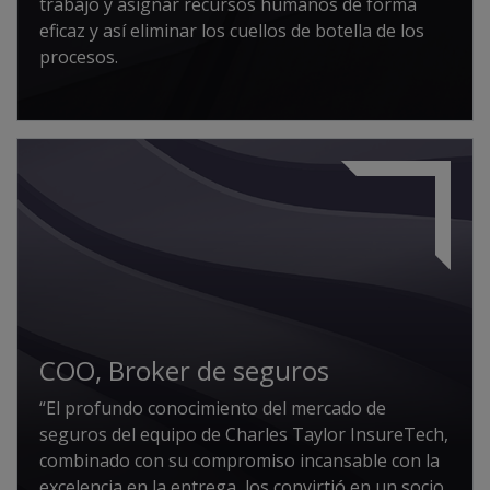
trabajo y asignar recursos humanos de forma
eficaz y así eliminar los cuellos de botella de los
procesos.
COO, Broker de seguros
“El profundo conocimiento del mercado de
seguros del equipo de Charles Taylor InsureTech,
combinado con su compromiso incansable con la
excelencia en la entrega, los convirtió en un socio