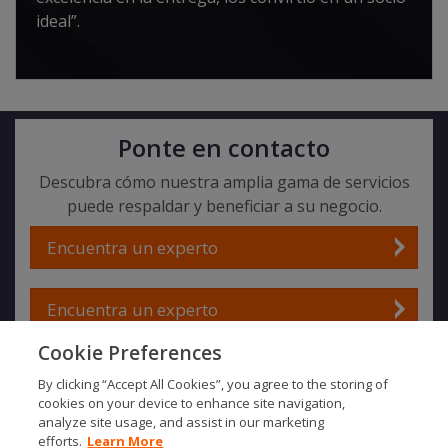
ideal”.
Ponte en contacto
Descubra cómo nuestra amplia gama de servicios
puede respaldar y beneficiar a su negocio.
Encuentra un experto
Encuentra un experto
Cookie Preferences
By clicking “Accept All Cookies”, you agree to the storing of
SOCIALS
cookies on your device to enhance site navigation,
analyze site usage, and assist in our marketing
efforts.
Learn More