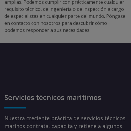
amplias. Podemos cumplir con prácticamente cualquier
requisito técnico, de ingeniería o de inspección a cargo
de especialistas en cualquier parte del mundo. Póngase
en contacto con nosotros para descubrir cómo
podemos responder a sus necesidades.
Servicios técnicos marítimos
Nuestra creciente práctica de servicios técnicos
marinos contrata, capacita y retiene a algunos