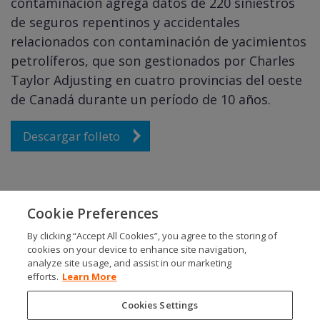
contaminación agrega datos de 220 siniestros
de seguros repentinos y accidentales
relacionados con contaminación de yacimientos
petrolíferos, que son gestionados por Charles
Taylor Adjusting en cuatro provincias del oeste
de Canadá durante un período de 10 años.
Descargar folleto
Cookie Preferences
By clicking “Accept All Cookies”, you agree to the storing of
SOCIALS
cookies on your device to enhance site navigation,
analyze site usage, and assist in our marketing
efforts.
Learn More
Cookies Settings