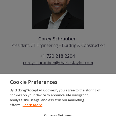
Corey Schrauben
President, CT Engineering – Building & Construction
+1 720 218 2204
corey.schrauben@charlestaylor.com
Cookie Preferences
By clicking “Accept All Cookies”, you agree to the storing of
SOCIALS
cookies on your device to enhance site navigation,
analyze site usage, and assist in our marketing
efforts.
Learn More
Cookies Settings