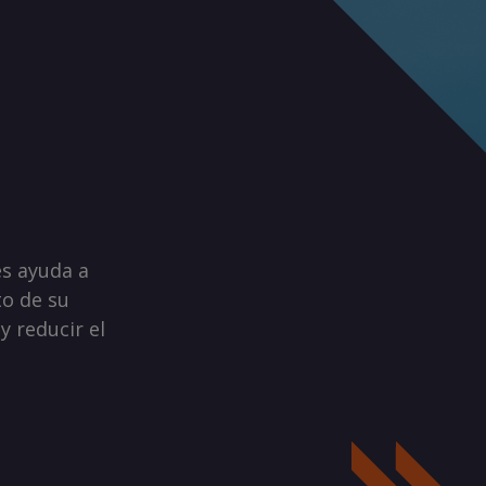
es ayuda a
to de su
y reducir el