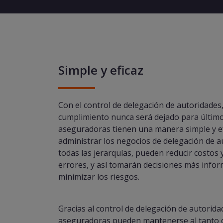
Simple y eficaz
Con el control de delegación de autoridades,
cumplimiento nunca será dejado para últim
aseguradoras tienen una manera simple y ef
administrar los negocios de delegación de a
todas las jerarquías, pueden reducir costos y
errores, y así tomarán decisiones más info
minimizar los riesgos.
Gracias al control de delegación de autoridad
aseguradoras pueden mantenerse al tanto 