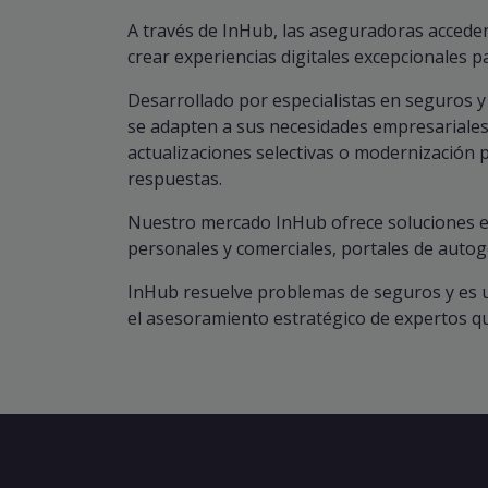
A través de InHub, las aseguradoras acceden
crear experiencias digitales excepcionales pa
Desarrollado por especialistas en seguros 
se adapten a sus necesidades empresariales
actualizaciones selectivas o modernización
respuestas.
Nuestro mercado InHub ofrece soluciones est
personales y comerciales, portales de auto
InHub resuelve problemas de seguros y es u
el asesoramiento estratégico de expertos qu