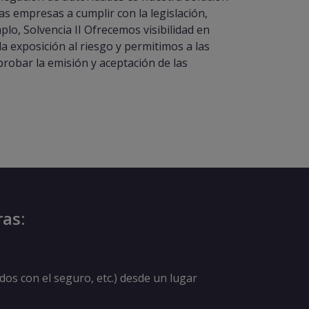
as empresas a cumplir con la legislación,
lo, Solvencia II Ofrecemos visibilidad en
la exposición al riesgo y permitimos a las
robar la emisión y aceptación de las
ras:
dos con el seguro, etc.) desde un lugar