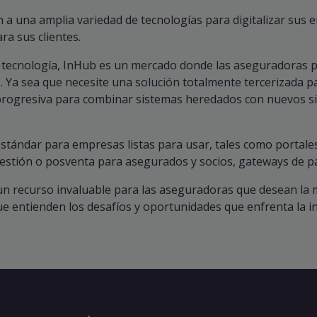
 a una amplia variedad de tecnologías para digitalizar sus 
ra sus clientes.
y tecnología, InHub es un mercado donde las aseguradoras p
. Ya sea que necesite una solución totalmente tercerizada p
 progresiva para combinar sistemas heredados con nuevos si
ándar para empresas listas para usar, tales como portales 
gestión o posventa para asegurados y socios, gateways de p
n recurso invaluable para las aseguradoras que desean la 
e entienden los desafíos y oportunidades que enfrenta la in