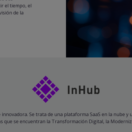
r el tiempo, el
isión de la
e innovadora. Se trata de una plataforma SaaS en la nube y 
as que se encuentran la Transformación Digital, la Moderniza