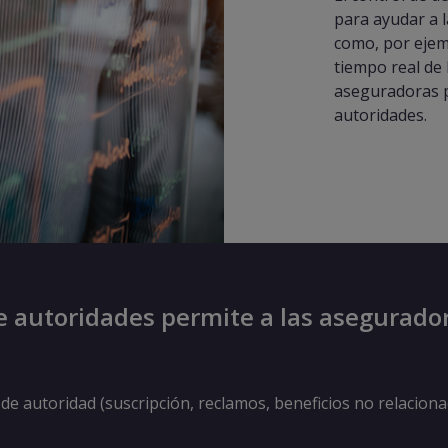
para ayudar a l
como, por ejemp
tiempo real de 
aseguradoras p
autoridades.
de autoridades permite a las asegurado
de autoridad (suscripción, reclamos, beneficios no relaciona