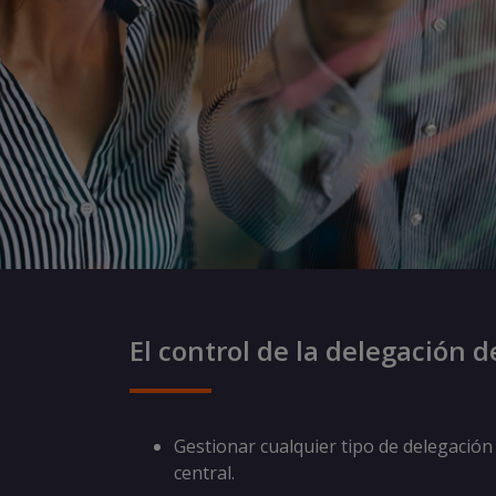
El control de la delegación 
Gestionar cualquier tipo de delegación 
central.