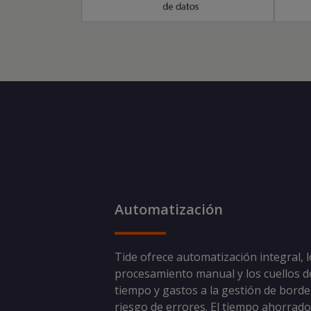
Automatización
Tide ofrece automatización integral, lo
procesamiento manual y los cuellos d
tiempo y gastos a la gestión de bord
riesgo de errores. El tiempo ahorrado