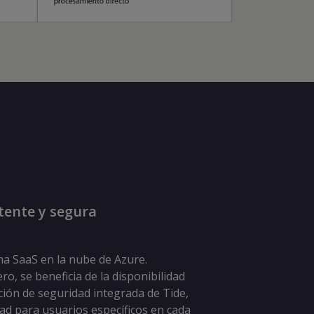
tente y segura
ma SaaS en la nube de Azure.
o, se beneficia de la disponibilidad
ción de seguridad integrada de Tide,
dad para usuarios específicos en cada