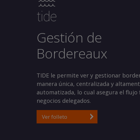
Gestión de
Bordereaux
TIDE le permite ver y gestionar borde
manera única, centralizada y altamen
automatizada, lo cual asegura el flujo 
negocios delegados.
Ver folleto