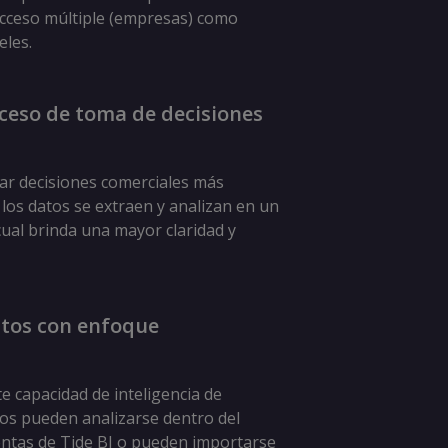
acceso múltiple (empresas) como
eles.
oceso de toma de decisiones
ar decisiones comerciales más
los datos se extraen y analizan en un
ual brinda una mayor claridad y
atos con enfoque
e capacidad de inteligencia de
tos pueden analizarse dentro del
ntas de Tide BI o pueden importarse