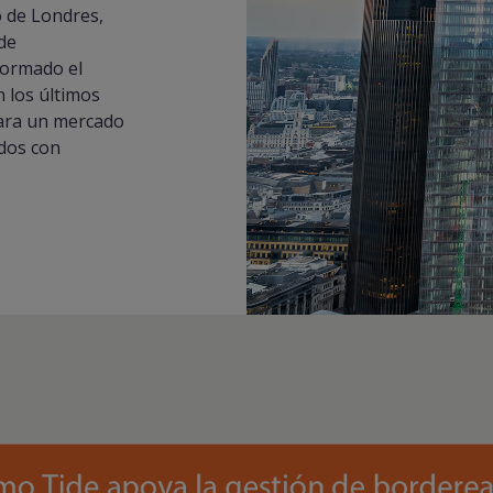
 de Londres,
de
formado el
 los últimos
para un mercado
dos con