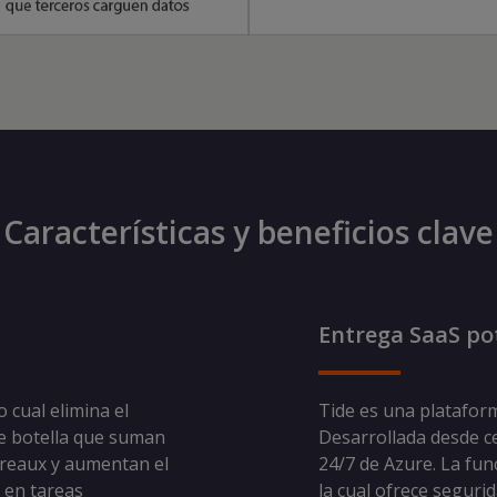
Características y beneficios clave
Entrega SaaS po
 cual elimina el
Tide es una platafor
e botella que suman
Desarrollada desde cer
ereaux y aumentan el
24/7 de Azure. La fun
 en tareas
la cual ofrece seguri