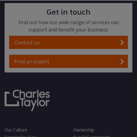
Get in touch
Find out how our wide range of services can
support and benefit your business.
Contact us
Find an expert
Our Culture
Ownership