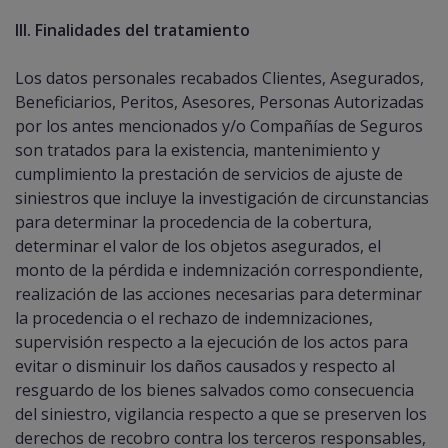
III. Finalidades del tratamiento
Los datos personales recabados Clientes, Asegurados,
Beneficiarios, Peritos, Asesores, Personas Autorizadas
por los antes mencionados y/o Compañías de Seguros
son tratados para la existencia, mantenimiento y
cumplimiento la prestación de servicios de ajuste de
siniestros que incluye la investigación de circunstancias
para determinar la procedencia de la cobertura,
determinar el valor de los objetos asegurados, el
monto de la pérdida e indemnización correspondiente,
realización de las acciones necesarias para determinar
la procedencia o el rechazo de indemnizaciones,
supervisión respecto a la ejecución de los actos para
evitar o disminuir los daños causados y respecto al
resguardo de los bienes salvados como consecuencia
del siniestro, vigilancia respecto a que se preserven los
derechos de recobro contra los terceros responsables,